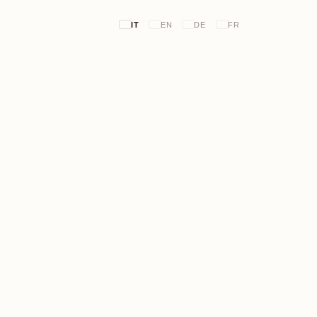
IT
EN
DE
FR