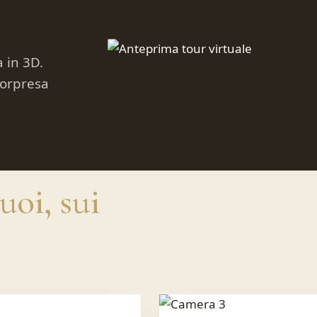
 in 3D.
sorpresa
AVVIA
IL TOUR
uoi, sui