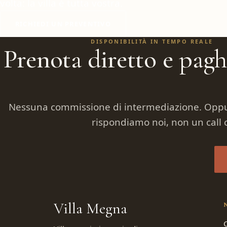
volta: la villa è tutta vostra.
RICHIEDI UN PREVENTIVO
DISPONIBILITÀ IN TEMPO REALE
Prenota diretto e pag
Nessuna commissione di intermediazione. Oppur
rispondiamo noi, non un call c
Villa Megna