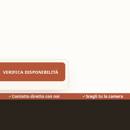
VERIFICA DISPONIBILITÀ
Contatto diretto con noi
Scegli tu la camera