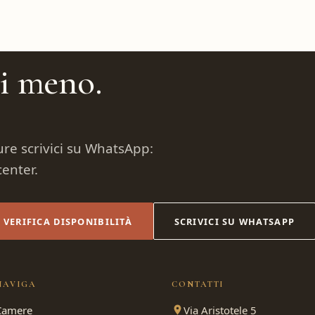
hi meno.
e scrivici su WhatsApp:
enter.
VERIFICA DISPONIBILITÀ
SCRIVICI SU WHATSAPP
NAVIGA
CONTATTI
Camere
Via Aristotele 5