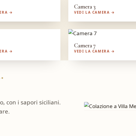
Camera 3
MERA →
VEDI LA CAMERA →
Camera 7
MERA →
VEDI LA CAMERA →
.
 con i sapori siciliani.
are.