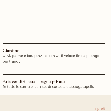
Giardino
Ulivi, palme e bouganville, con wi-fi veloce fino agli angoli
più tranquilli.
Aria condizionata e bagno privato
In tutte le camere, con set di cortesia e asciugacapelli.
a piedi